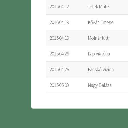
2015.04.12
Telek Máté
2016.04.19
Kővári Emese
2015.04.19
Molnár Kitti
2015.04.26
Pap Viktória
2015.04.26
Pacskó Vivien
2015.05.03
Nagy Balázs