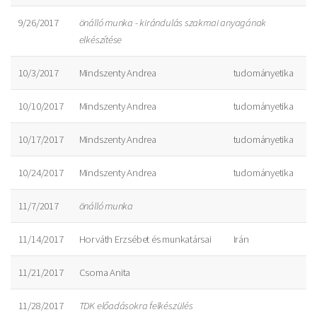
9/26/2017
önálló munka - kirándulás szakmai anyagának
elkészítése
10/3/2017
Mindszenty Andrea
tudományetika
10/10/2017
Mindszenty Andrea
tudományetika
10/17/2017
Mindszenty Andrea
tudományetika
10/24/2017
Mindszenty Andrea
tudományetika
11/7/2017
önálló munka
11/14/2017
Horváth Erzsébet és munkatársai
Irán
11/21/2017
Csoma Anita
11/28/2017
TDK előadásokra felkészülés