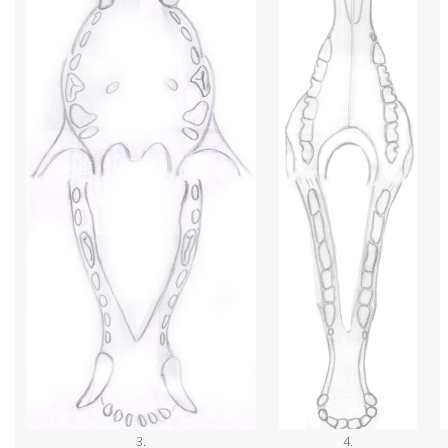
3.
4.